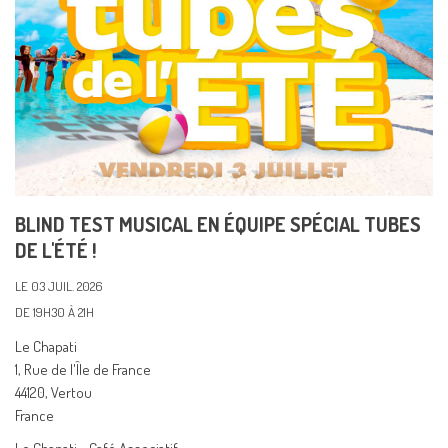
BLIND TEST MUSICAL EN ÉQUIPE SPÉCIAL TUBES
DE L'ÉTÉ !
LE 03 JUIL. 2026
DE 19H30 À 21H
Le Chapati
1, Rue de l'Île de France
44120, Vertou
France