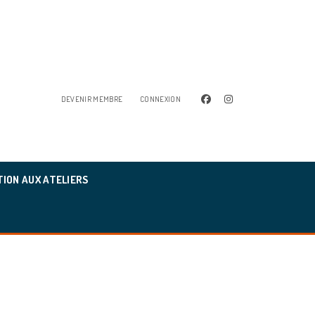
facebook
instagram
DEVENIR MEMBRE
CONNEXION
TION AUX ATELIERS