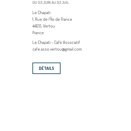
DU 03 JUIN AU 03 JUIL.
Le Chapati
1, Rue de l'Île de France
44120, Vertou
France
Le Chapati - Café Associatif
cafe.asso.vertou@gmail.com
DÉTAILS