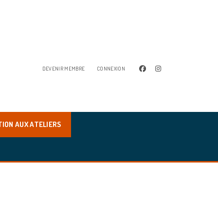
facebook
instagram
DEVENIR MEMBRE
CONNEXION
TION AUX ATELIERS